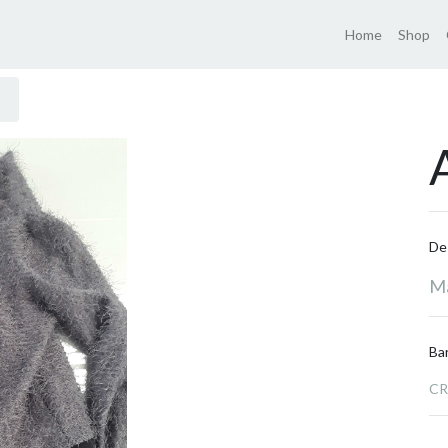
Home
Shop
De
Ma
Ba
CR