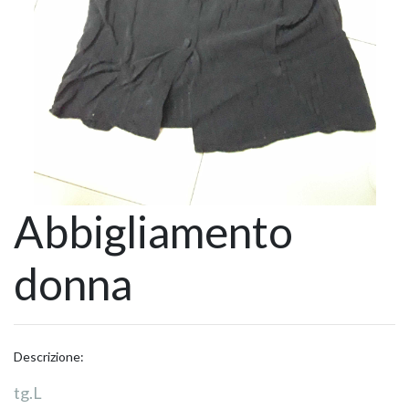
Abbigliamento
donna
Descrizione:
tg.L