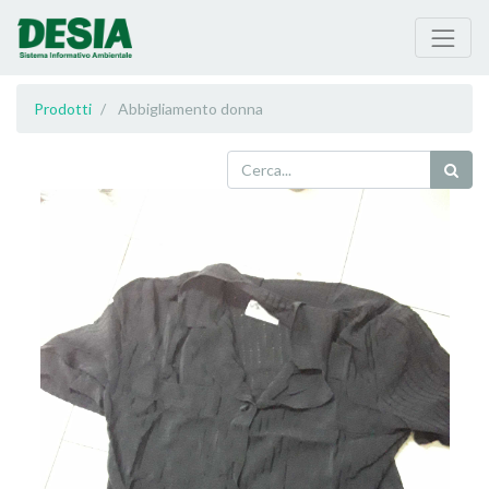
Prodotti
Abbigliamento donna