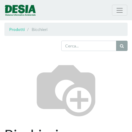
Prodotti
Bicchieri