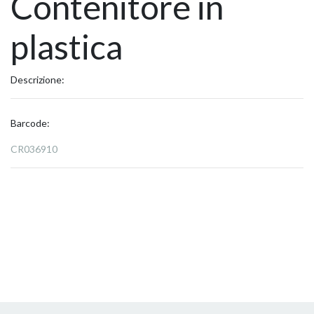
Contenitore in
plastica
Descrizione:
Barcode:
CR036910