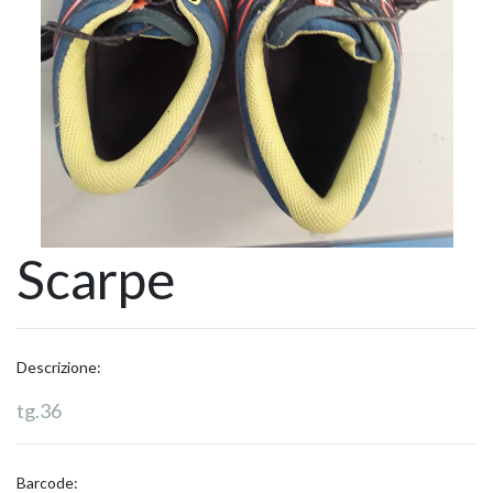
Scarpe
Descrizione:
tg.36
Barcode: