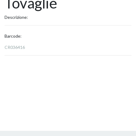
Tovaglie
Descrizione:
Barcode:
CR036416