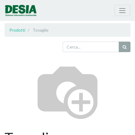
Prodotti
Tovaglie